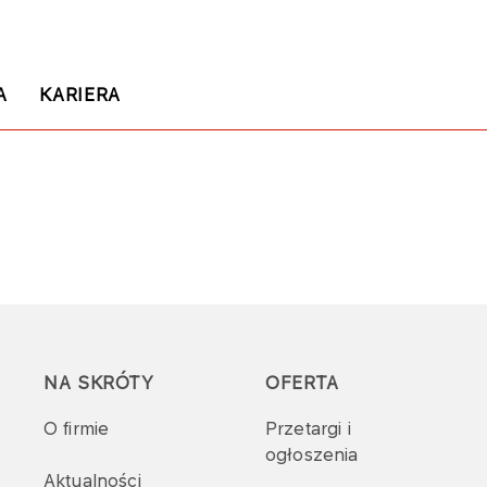
A
KARIERA
NA SKRÓTY
OFERTA
O firmie
Przetargi i
ogłoszenia
Aktualności