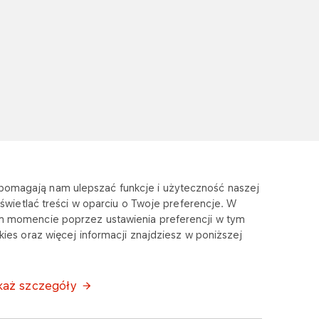
e pomagają nam ulepszać funkcje i użyteczność naszej
wietlać treści w oparciu o Twoje preferencje. W
m momencie poprzez ustawienia preferencji w tym
ies oraz więcej informacji znajdziesz w poniższej
każ szczegóły