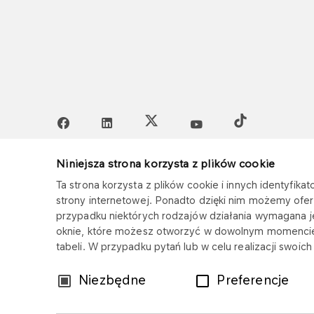
Niniejsza strona korzysta z plików cookie
Mapa serwisu
Polityka prywatności
Z
Ta strona korzysta z plików cookie i innych identyfi
strony internetowej. Ponadto dzięki nim możemy ofer
przypadku niektórych rodzajów działania wymagana 
oknie, które możesz otworzyć w dowolnym momencie
tabeli. W przypadku pytań lub w celu realizacji swoi
Wybór
Niezbędne
Preferencje
zgody