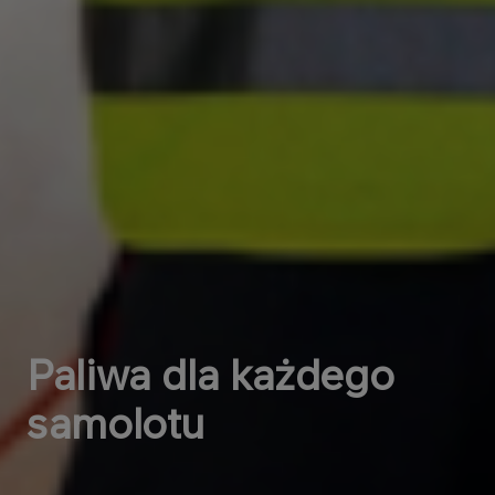
Paliwa dla każdego
samolotu