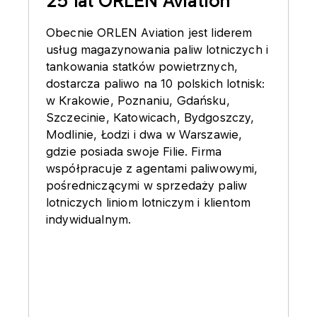
25 lat ORLEN Aviation
Obecnie ORLEN Aviation jest liderem
usług magazynowania paliw lotniczych i
tankowania statków powietrznych,
dostarcza paliwo na 10 polskich lotnisk:
w Krakowie, Poznaniu, Gdańsku,
Szczecinie, Katowicach, Bydgoszczy,
Modlinie, Łodzi i dwa w Warszawie,
gdzie posiada swoje Filie. Firma
współpracuje z agentami paliwowymi,
pośredniczącymi w sprzedaży paliw
lotniczych liniom lotniczym i klientom
indywidualnym.