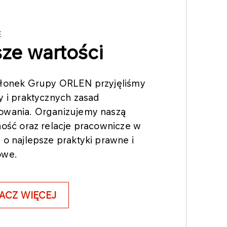
E
ze wartości
złonek Grupy ORLEN przyjęliśmy
y i praktycznych zasad
owania. Organizujemy naszą
ność oraz relacje pracownicze w
 o najlepsze praktyki prawne i
owe.
ACZ WIĘCEJ