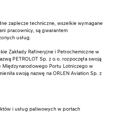
ędne zaplecze techniczne, wszelkie wymagane
ani pracownicy, są gwarantem
czonych usług.
ie Zakłady Rafineryjne i Petrochemiczne w
 nazwą PETROLOT Sp. z o.o. rozpoczęła swoją
nie Międzynarodowego Portu Lotniczego w
mieniła swoją nazwę na ORLEN Aviation Sp. z
uktów i usług paliwowych w portach