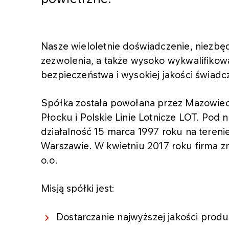
Nasze wieloletnie doświadczenie, niezb
zezwolenia, a także wysoko wykwalifikow
bezpieczeństwa i wysokiej jakości świad
Spółka została powołana przez Mazowieck
Płocku i Polskie Linie Lotnicze LOT. Pod
działalność 15 marca 1997 roku na tere
Warszawie.
W kwietniu 2017 roku firma z
o.o.​
Misją spółki jest:
Dostarczanie najwyższej jakości prod