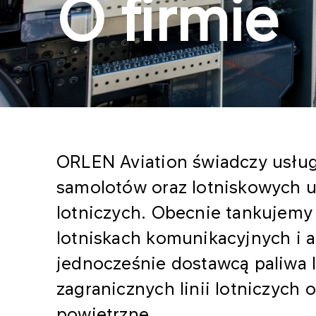
O firmie
ORLEN Aviation świadczy usług
samolotów oraz lotniskowych 
lotniczych. Obecnie tankujemy
lotniskach komunikacyjnych i 
jednocześnie dostawcą paliwa lo
zagranicznych linii lotniczych 
powietrzne.