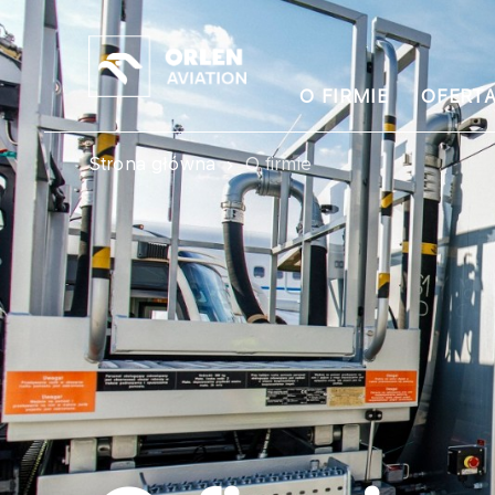
O FIRMIE
OFERT
Strona główna
O firmie