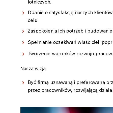
lotniczych.
Dbanie o satysfakcję naszych klientó
celu.
Zaspokojenia ich potrzeb i budowanie 
Spełnianie oczekiwań właścicieli popr
Tworzenie warunków rozwoju pracown
Nasza wizja:
Być firmą uznawaną i preferowaną pr
przez pracowników, rozwijającą działal