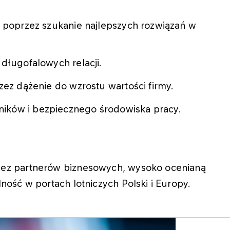
w poprzez szukanie najlepszych rozwiązań w
długofalowych relacji.
zez dążenie do wzrostu wartości firmy.
ików i bezpiecznego środowiska pracy.
zez partnerów biznesowych, wysoko ocenianą
ność w portach lotniczych Polski i Europy.​