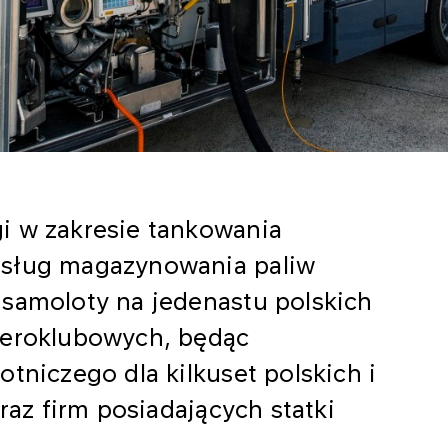
i w zakresie tankowania
usług magazynowania paliw
 samoloty na jedenastu polskich
aeroklubowych, będąc
tniczego dla kilkuset polskich i
oraz firm posiadających statki